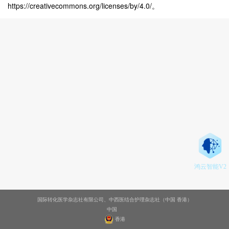
https://creativecommons.org/licenses/by/4.0/
。
鸿云智能V2
国际转化医学杂志社有限公司、中西医结合护理杂志社（中国 香港）
中国
香港