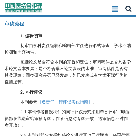
审稿流程
1.
编辑初审
初审由学科责任编辑和编辑部主任进行形式审查、学术不端
检测和内容初审。
包括论文是否符合本刊的宗旨和定位；审阅稿件是否具备学
术论文基本要素；是否符合学术论文发表的水准；审阅稿件是否有
抄袭现象；同类研究是否已经发表，如已发表或有学术不端行为将
直接退稿。
2.
同行评议
本刊参考
《负责任同行评议实践指南》
。
2.1 本刊作者自投稿件的同行评议形式采用单盲评审（即编
辑部在线送审给审稿专家，作者信息对专家开放，送审信息不对作
者开放）。
2.2 本刊
对部分专栏约稿论文进行开放同行评审，将同行评