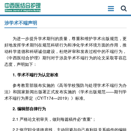
涉学术不端声明
为进一步提升学术期刊的质量，尊重和维护学术出版规范，更
好地发挥学术期刊在规范科研行为和净化学术环境方面的作用，推
动科学道德和科研诚信建设，杜绝评审和发表过程中的不端行为，
《中西医结合护理》期刊对于涉及学术不端行为的论文采取零容忍
态度，声明如下：
1. 学术不端行为认定标准
参考教育部颁布实施的《高等学校预防与处理学术不端行为办
法》和国家新闻出版署正式发布实施的《学术出版规范——期刊学
术不端行为界定（CY/T174—2019）》标准。
2. 编辑部自律行为
2.1 严格论文初审关，做到每篇稿件必“查重”；
2.2 恪守职业道德底线，主动回避与自己有利益关系稿件的编辑