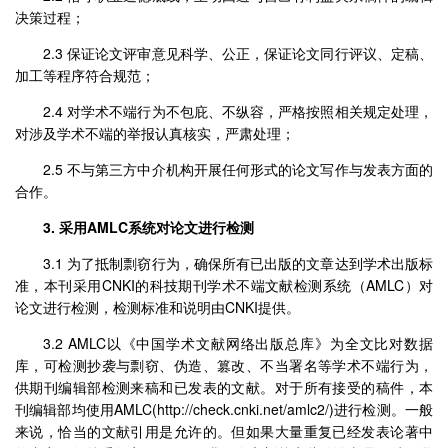
决策过程；
2.3 保证论文评审意见科学、公正，保证论文同行评议、定稿、
加工等程序符合规范；
2.4 对学术不端行为不包庇、不纵容，严格按照相关规定处理，
对涉及学术不端的举报认真核实，严肃处理；
2.5 不与第三方中介机构开展任何形式的论文写作与发表方面的
合作。
3. 采用AMLC系统对论文进行检测
3.1 为了抵制剽窃行为，确保所有已出版的文章达到学术出版标
准，本刊采用CNKI的科技期刊学术不端文献检测系统（AMLC）对
论文进行检测，检测标准和说明由CNKI提供。
3.2 AMLC以《中国学术文献网络出版总库》为全文比对数据
库，可检测抄袭与剽窃、伪造、篡改、不当署名等学术不端行为，
供期刊编辑部检测来稿和已发表的文献。对于所有接受的稿件，本
刊编辑部均使用AMLC(http://check.cnki.net/amlc2/)进行检测。一般
来说，恰当的文献引用是允许的。但如果大量重复已经发表论著中